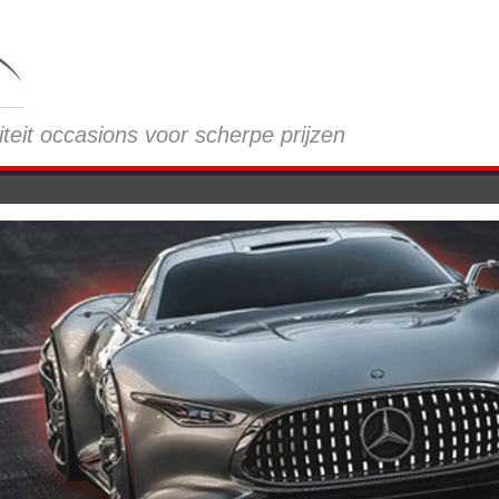
iteit occasions voor scherpe prijzen