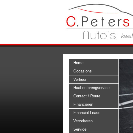
kwal
Home
Occasions
Verhuur
Haal en brengservice
Contact / Route
Financieren
Financial Lease
Verzekeren
Service